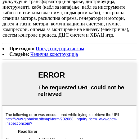
укључујући трансформатор (напајање, дистрибуција,
инструмент), кабл (кабл за напајање, кабл за инструменте,
кабл са оптичким влакнима, подморски кабл), контролна
станица мотора, расклопна опрема, генератори и мотори,
дизел и гасни мотори, комуникациони системи, пумпе,
компресори, опрема за монтирање на клизачу (електрична),
систем контроле процеса, ДЦС систем и ХВАЦ итд.
Претходно:
Посуда под притиском
Следеће:
Челична конструкција