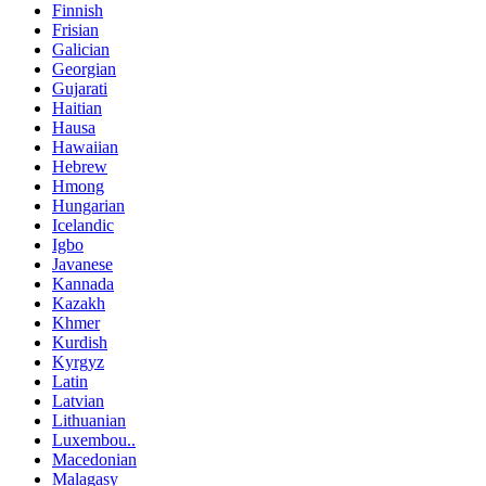
Finnish
Frisian
Galician
Georgian
Gujarati
Haitian
Hausa
Hawaiian
Hebrew
Hmong
Hungarian
Icelandic
Igbo
Javanese
Kannada
Kazakh
Khmer
Kurdish
Kyrgyz
Latin
Latvian
Lithuanian
Luxembou..
Macedonian
Malagasy