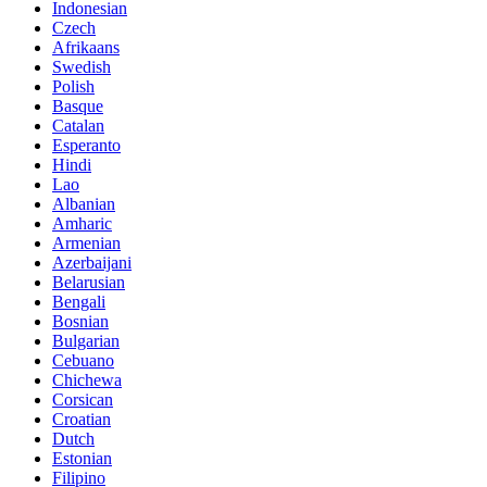
Indonesian
Czech
Afrikaans
Swedish
Polish
Basque
Catalan
Esperanto
Hindi
Lao
Albanian
Amharic
Armenian
Azerbaijani
Belarusian
Bengali
Bosnian
Bulgarian
Cebuano
Chichewa
Corsican
Croatian
Dutch
Estonian
Filipino