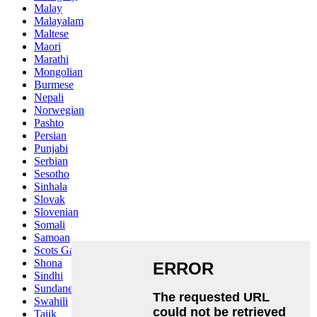
Malay
Malayalam
Maltese
Maori
Marathi
Mongolian
Burmese
Nepali
Norwegian
Pashto
Persian
Punjabi
Serbian
Sesotho
Sinhala
Slovak
Slovenian
Somali
Samoan
Scots Gaelic
Shona
Sindhi
Sundanese
Swahili
Tajik