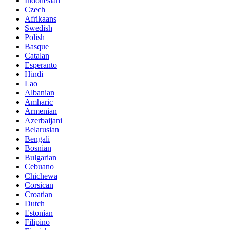
Indonesian
Czech
Afrikaans
Swedish
Polish
Basque
Catalan
Esperanto
Hindi
Lao
Albanian
Amharic
Armenian
Azerbaijani
Belarusian
Bengali
Bosnian
Bulgarian
Cebuano
Chichewa
Corsican
Croatian
Dutch
Estonian
Filipino