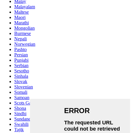
Malay
Malayalam
Maltese
Maori
Marathi
Mongolian
Burmese
Nepali
Norwegian
Pashto
Persian
Punjabi
Serbian
Sesotho
Sinhala
Slovak
Slovenian
Somali
Samoan
Scots Gaelic
Shona
Sindhi
Sundanese
Swahili
Tajik