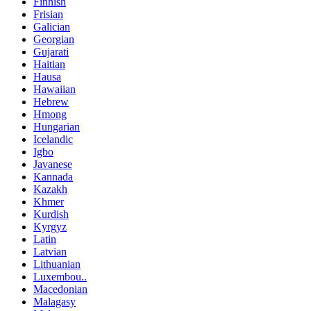
Finnish
Frisian
Galician
Georgian
Gujarati
Haitian
Hausa
Hawaiian
Hebrew
Hmong
Hungarian
Icelandic
Igbo
Javanese
Kannada
Kazakh
Khmer
Kurdish
Kyrgyz
Latin
Latvian
Lithuanian
Luxembou..
Macedonian
Malagasy