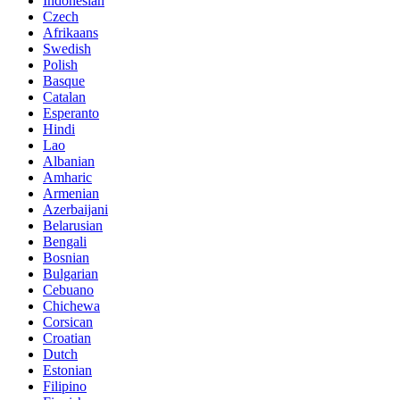
Indonesian
Czech
Afrikaans
Swedish
Polish
Basque
Catalan
Esperanto
Hindi
Lao
Albanian
Amharic
Armenian
Azerbaijani
Belarusian
Bengali
Bosnian
Bulgarian
Cebuano
Chichewa
Corsican
Croatian
Dutch
Estonian
Filipino