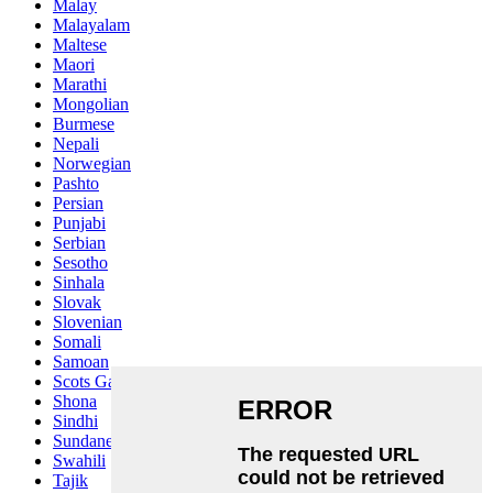
Malay
Malayalam
Maltese
Maori
Marathi
Mongolian
Burmese
Nepali
Norwegian
Pashto
Persian
Punjabi
Serbian
Sesotho
Sinhala
Slovak
Slovenian
Somali
Samoan
Scots Gaelic
Shona
Sindhi
Sundanese
Swahili
Tajik