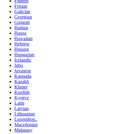
Finnish
Frisian
Galician
Georgian
Gujarati
Haitian
Hausa
Hawaiian
Hebrew
Hmong
Hungarian
Icelandic
Igbo
Javanese
Kannada
Kazakh
Khmer
Kurdish
Kyrgyz
Latin
Latvian
Lithuanian
Luxembou..
Macedonian
Malagasy